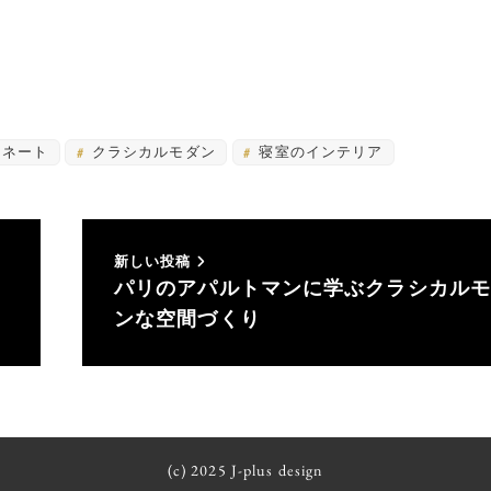
ィネート
クラシカルモダン
寝室のインテリア
新しい投稿
パリのアパルトマンに学ぶクラシカル
ンな空間づくり
(c) 2025 J-plus design