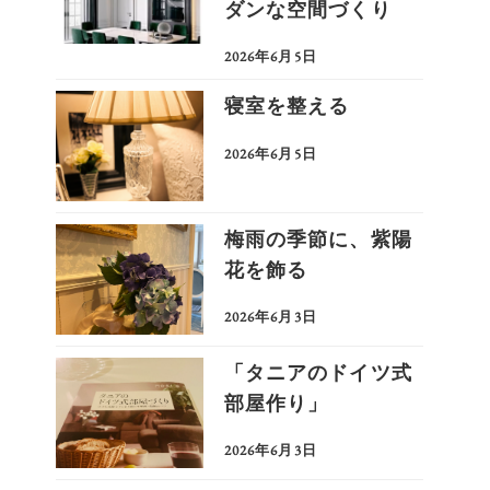
ダンな空間づくり
2026年6月5日
更新日
寝室を整える
2026年6月5日
更新日
梅雨の季節に、紫陽
花を飾る
2026年6月3日
更新日
「タニアのドイツ式
部屋作り」
2026年6月3日
更新日