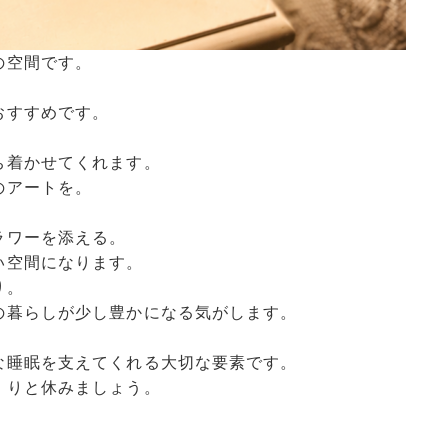
の空間です。
おすすめです。
ち着かせてくれます。
のアートを。
ラワーを添える。
い空間になります。
り。
の暮らしが少し豊かになる気がします。
な睡眠を支えてくれる大切な要素です。
くりと休みましょう。