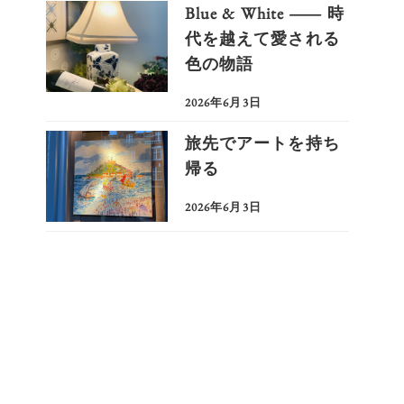
Blue & White ― 時
代を越えて愛される
色の物語
2026年6月3日
更新日
旅先でアートを持ち
帰る
2026年6月3日
更新日