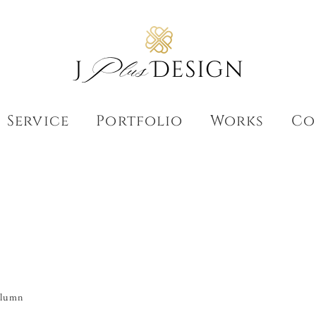
Service
Portfolio
Works
Co
ゴリー
olumn